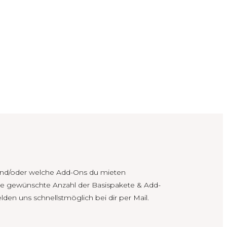
und/oder welche Add-Ons du mieten
die gewünschte Anzahl der Basispakete & Add-
den uns schnellstmöglich bei dir per Mail.