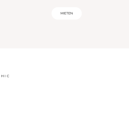
MIETEN
CHIC