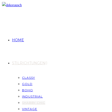
HOME
STILRICHTUNGEN
CLASSY
GOLD
BOHO
INDUSTRIAL
SHABBY CHIC
VINTAGE