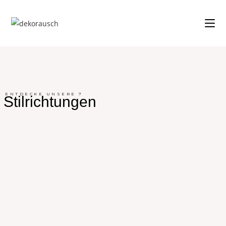
ENTDECKE UNSERE 7
Stilrichtungen